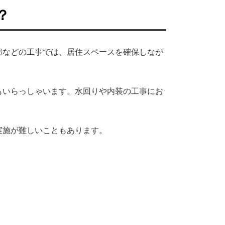
？
部などの工事では、居住スペースを確保しなが
もいらっしゃいます。水回りや内装の工事にお
実施が難しいこともあります。