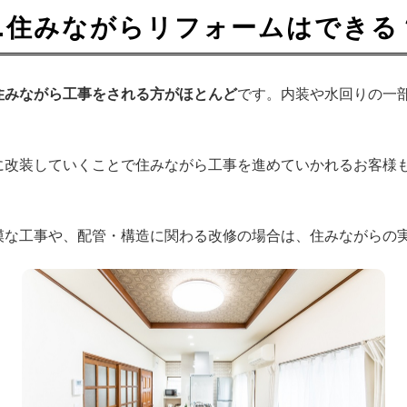
1.住みながらリフォームはできる
住みながら工事をされる方がほとんど
です。内装や水回りの一
に改装していくことで住みながら工事を進めていかれるお客様
模な工事や、配管・構造に関わる改修の場合は、住みながらの