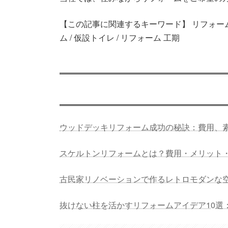
【この記事に関連するキーワード】 リフォーム 住
ム / 仮設トイレ / リフォーム 工期
ウッドデッキリフォーム成功の秘訣：費用、
スケルトンリフォームとは？費用・メリット
古民家リノベーションで作るレトロモダンな
抜けない柱を活かすリフォームアイデア10選