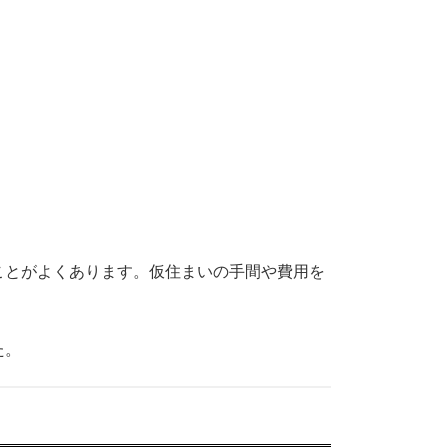
ことがよくあります。仮住まいの手間や費用を
た。