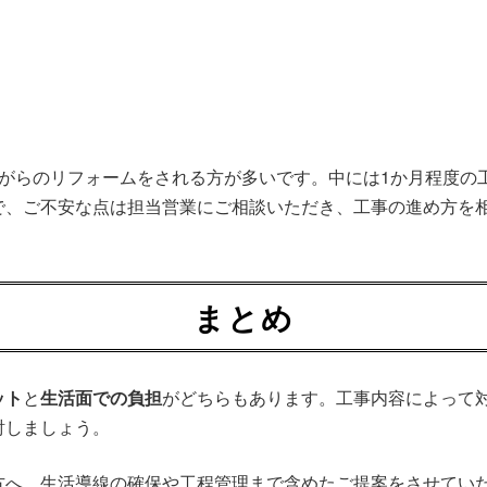
ながらのリフォームをされる方が多いです。中には1か月程度の
で、ご不安な点は担当営業にご相談いただき、工事の進め方を
まとめ
ット
と
生活面での負担
がどちらもあります。工事内容によって
討しましょう。
方へ、生活導線の確保や工程管理まで含めたご提案をさせてい