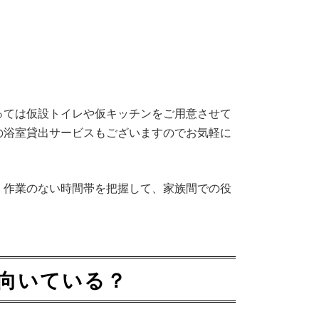
っては仮設トイレや仮キッチンをご用意させて
の浴室貸出サービスもございますのでお気軽に
、作業のない時間帯を把握して、家族間での役
に向いている？