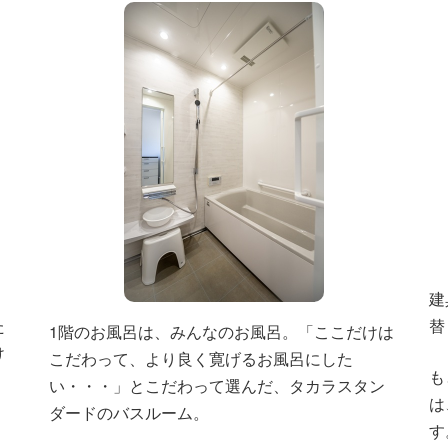
建
た
替
1階のお風呂は、みんなのお風呂。「ここだけは
け
こだわって、より良く寛げるお風呂にした
も
い・・・」とこだわって選んだ、タカラスタン
は
ダードのバスルーム。
す