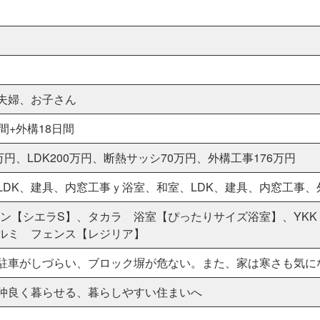
夫婦、お子さん
間+外構18日間
万円、LDK200万円、断熱サッシ70万円、外構工事176万円
LDK、建具、内窓工事ｙ浴室、和室、LDK、建具、内窓工事、
キッチン【シエラS】、タカラ 浴室【ぴったりサイズ浴室】、Y
ルミ フェンス【レジリア】
駐車がしづらい、ブロック塀が危ない。また、家は寒さも気に
仲良く暮らせる、暮らしやすい住まいへ