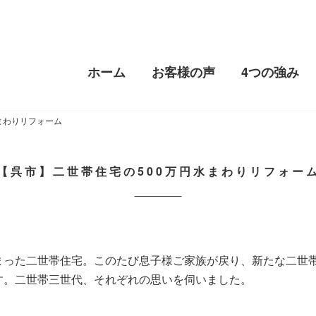
ホーム
お客様の声
4つの強み
まわりリフォーム
【呉市】二世帯住宅の500万円水まわりリフォー
まった二世帯住宅。このたび息子様ご家族が戻り、新たな二世
す。二世帯三世代、それぞれの思いを伺いました。