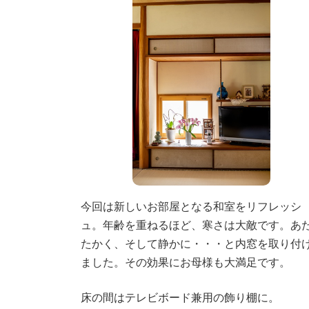
今回は新しいお部屋となる和室をリフレッシ
ュ。年齢を重ねるほど、寒さは大敵です。あ
たかく、そして静かに・・・と内窓を取り付
ました。その効果にお母様も大満足です。
床の間はテレビボード兼用の飾り棚に。