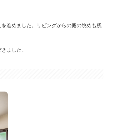
せを進めました。リビングからの庭の眺めも残
だきました。