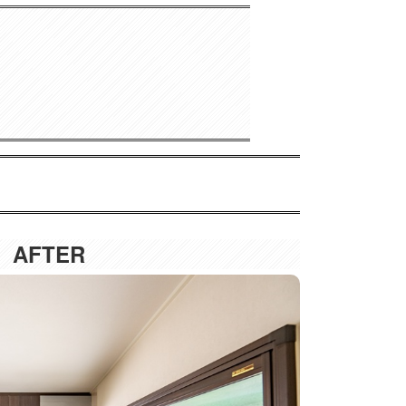
AFTER