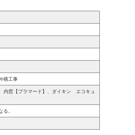
外構工事
KK 内窓【プラマード】、ダイキン エコキュ
なる。