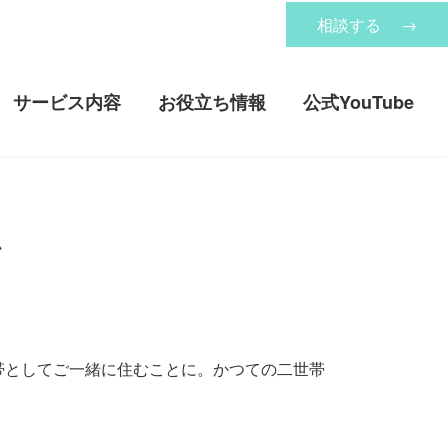
相談する
→
サービス内容
お役立ち情報
公式YouTube
ム
帯としてご一緒に住むことに。かつての二世帯