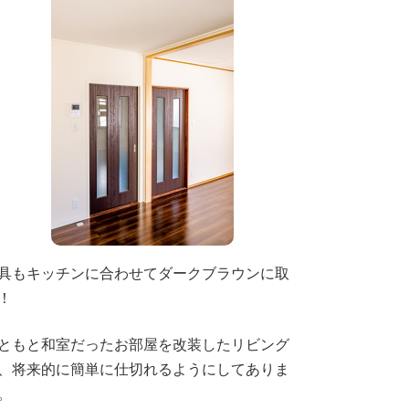
具もキッチンに合わせてダークブラウンに取
！
ともと和室だったお部屋を改装したリビング
、将来的に簡単に仕切れるようにしてありま
。